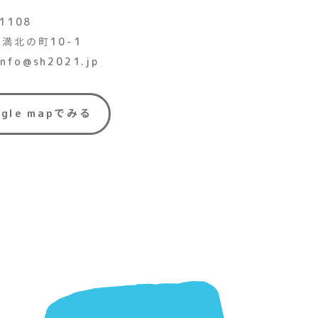
1108
満北の町10-1
 info@sh2021.jp
ogle mapでみる