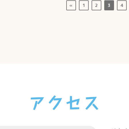
«
1
2
3
4