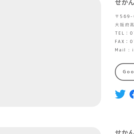
せか
〒569-
大阪府高
TEL：0
FAX：0
Mail :
Go
せか