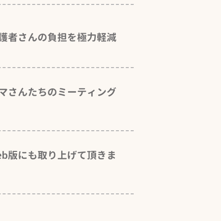
護者さんの負担を極力軽減
マさんたちのミーティング
eb版にも取り上げて頂きま