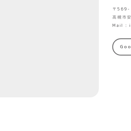
〒569-
高槻市安
Mail :
Go