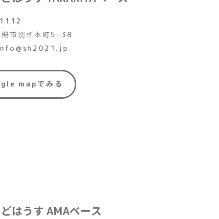
1112
槻市別所本町5-38
 info@sh2021.jp
ogle mapでみる
んどはうす
AMAベース