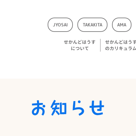
JYOSAI
TAKAKITA
AMA
せかんどはうす
せかんどはう
について
のカリキュラ