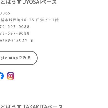
んどはうす
JYOSAIベース
0065
槻市城西町10-35
田渕ビル1階
72-697-9088
72-697-9089
 info@sh2021.jp
ogle mapでみる
んどはうす
TAKAKITAベース