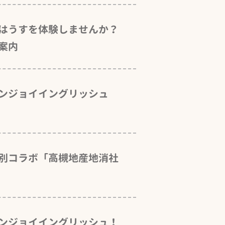
はうすを体験しませんか？
案内
エンジョイイングリッシュ
別コラボ「高槻地産地消社
ンジョイイングリッシュ！