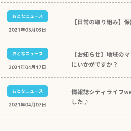
おとなニュース
【日常の取り組み】保
2021年05月03日
【お知らせ】地域のマ
おとなニュース
にいかがですか？
2021年04月17日
情報誌シティライフw
おとなニュース
した♪
2021年04月07日