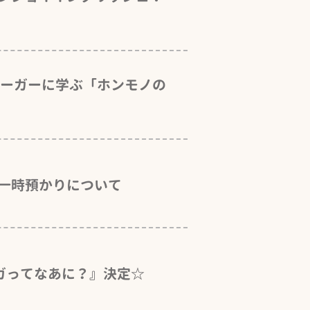
リーガーに学ぶ「ホンモノの
一時預かりについて
ガってなあに？』決定☆