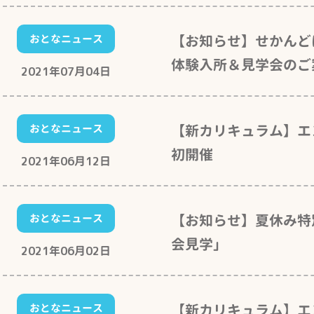
【お知らせ】せかんど
おとなニュース
体験入所＆見学会のご
2021年07月04日
【新カリキュラム】
おとなニュース
初開催
2021年06月12日
【お知らせ】夏休み特
おとなニュース
会見学」
2021年06月02日
【新カリキュラム】エ
おとなニュース