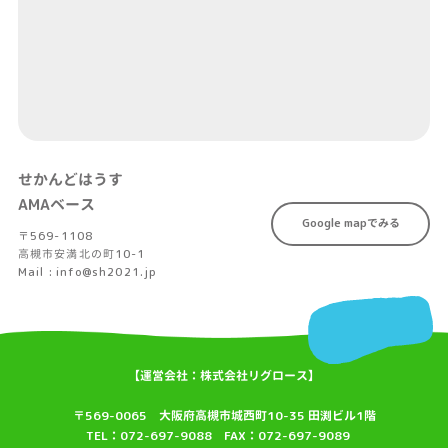
せかんどはうす
AMAベース
Google mapでみる
〒569-1108
高槻市安満北の町10-1
Mail : info@sh2021.jp
【運営会社：株式会社リグロース】
〒569-0065 大阪府高槻市城西町10-35 田渕ビル1階
TEL：072-697-9088 FAX：072-697-9089