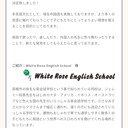
決定致しました！
多言語文化として、現在中国語も実施しておりますが、より多くの
言語に触れてもらうことで子どもたちにとってよりよい環境を整え
ることを目的としております。
英語で歌ったり、楽しんだり、外国人の先生に色々教わったりする
ことで、新たな発見をしてもらえたらと思っております。
ご紹介：White Rose English School 様
高槻市の有名な英会話学校という事で知られている同校は、ジェレ
ミー校長先生をはじめカナダ・アメリカ・イギリス・オーストラリ
アなど色んな国の先生がいらっしゃる英会話学校です。小さなお子
さんからママさんまで幅広く通われ、遠くの方にも送迎されていら
っしゃる学校です。建物もおしゃれで車でも通学しやすく数多くの
子どもたちに英語という世界への入口のカギを開けてくれる場所と
なっています。