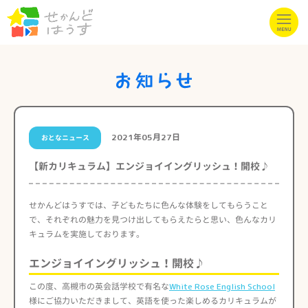
2021年05月27日
おとなニュース
【新カリキュラム】エンジョイイングリッシュ！開校♪
せかんどはうすでは、子どもたちに色んな体験をしてもらうこと
で、それぞれの魅力を見つけ出してもらえたらと思い、色んなカリ
キュラムを実施しております。
エンジョイイングリッシュ！開校♪
この度、高槻市の英会話学校で有名な
White Rose English School
様にご協力いただきまして、英語を使った楽しめるカリキュラムが