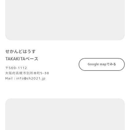
せかんどはうす
TAKAKITAベース
Google mapでみる
〒569-1112
大阪府高槻市別所本町5-38
Mail : info@sh2021.jp