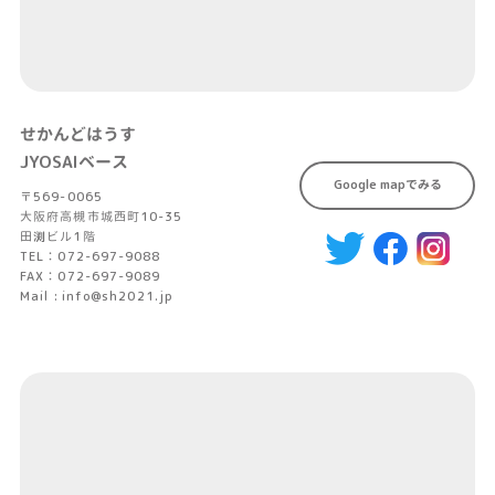
せかんどはうす
JYOSAIベース
Google mapでみる
〒569-0065
大阪府高槻市城西町10-35
田渕ビル1階
TEL：072-697-9088
FAX：072-697-9089
Mail : info@sh2021.jp