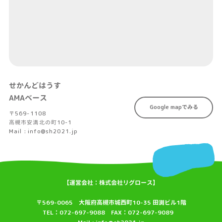
せかんどはうす
AMAベース
Google mapでみる
〒569-1108
高槻市安満北の町10-1
Mail : info@sh2021.jp
【運営会社：株式会社リグロース】
〒569-0065 大阪府高槻市城西町10-35 田渕ビル1階
TEL：072-697-9088 FAX：072-697-9089