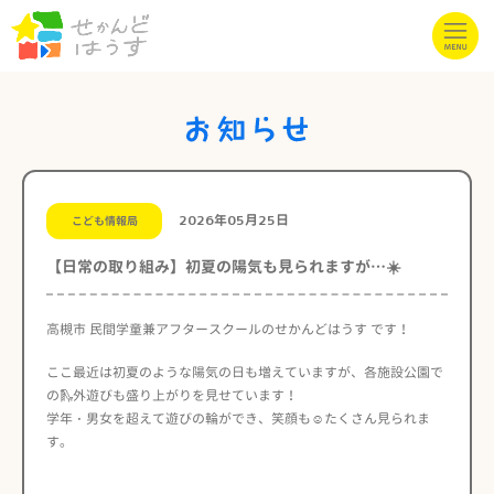
2026年05月25日
こども情報局
【日常の取り組み】初夏の陽気も見られますが…☀️
高槻市 民間学童兼アフタースクールのせかんどはうす です！
ここ最近は初夏のような陽気の日も増えていますが、各施設公園で
の🛝外遊びも盛り上がりを見せています！
学年・男女を超えて遊びの輪ができ、笑顔も☺️たくさん見られま
す。