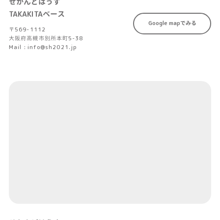
せかんどはうす
TAKAKITAベース
Google mapでみる
〒569-1112
大阪府高槻市別所本町5-38
Mail : info@sh2021.jp