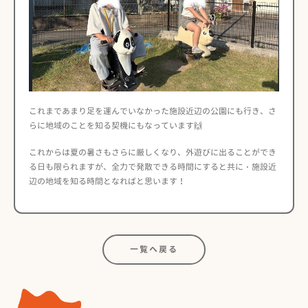
これまであまり足を運んでいなかった施設近辺の公園にも行き、さ
らに地域のことを知る契機にもなっています🙌
これからは夏の暑さもさらに厳しくなり、外遊びに出ることができ
る日も限られますが、全力で発散できる時間にすると共に・施設近
辺の地域を知る時間となればと思います！
一覧へ戻る