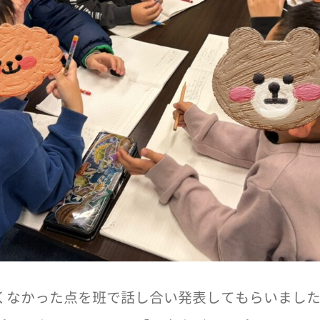
なかった点を班で話し合い発表してもらいました