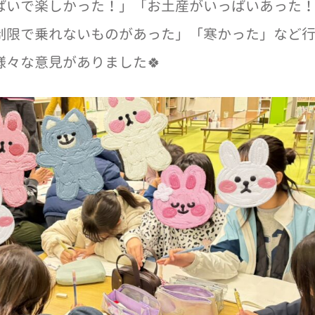
ぱいで楽しかった！」「お土産がいっぱいあった
制限で乗れないものがあった」「寒かった」など
様々な意見がありました🍀