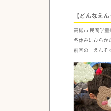
【どんなえん
高槻市 民間学童
冬休みにひらか
前回の「えんそ