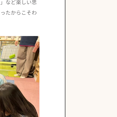
！」など楽しい思
行ったからこそわ