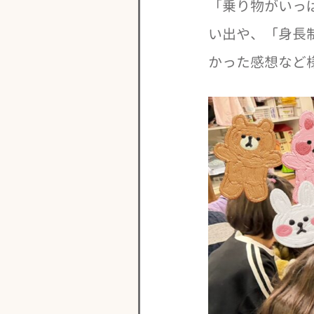
「乗り物がいっ
い出や、「身長
かった感想など