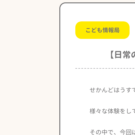
こども情報局
【日常
せかんどはうす
様々な体験をし
その中で、今回