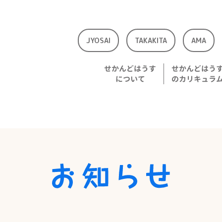
JYOSAI
TAKAKITA
AMA
せかんどはうす
せかんどはう
について
のカリキュラ