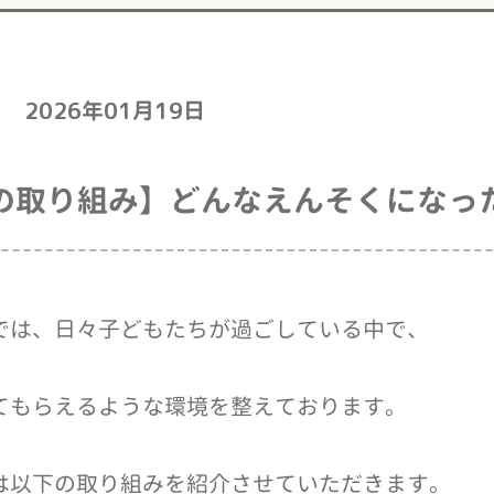
2026年01月19日
の取り組み】どんなえんそくになっ
では、日々子どもたちが過ごしている中で、
てもらえるような環境を整えております。
は以下の取り組みを紹介させていただきます。