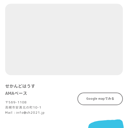
せかんどはうす
AMAベース
Google mapでみる
〒569-1108
高槻市安満北の町10-1
Mail : info@sh2021.jp