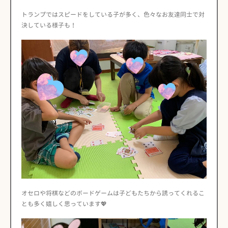
トランプではスピードをしている子が多く、色々なお友達同士で対
決している様子も！
オセロや将棋などのボードゲームは子どもたちから誘ってくれるこ
とも多く嬉しく思っています💖