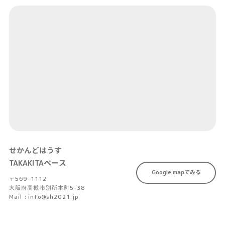
せかんどはうす
TAKAKITAベース
Google mapでみる
〒569-1112
大阪府高槻市別所本町5-38
Mail : info@sh2021.jp