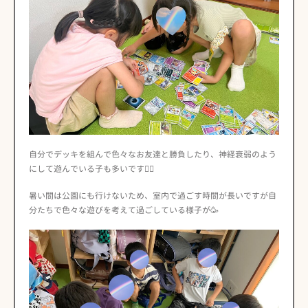
自分でデッキを組んで色々なお友達と勝負したり、神経衰弱のよう
にして遊んでいる子も多いです🙆‍♀️
暑い間は公園にも行けないため、室内で過ごす時間が長いですが自
分たちで色々な遊びを考えて過ごしている様子が🥳