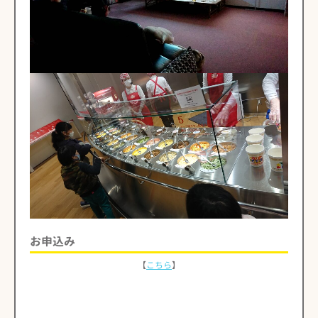
お申込み
【
こちら
】