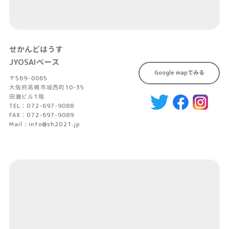
せかんどはうす
JYOSAIベース
Google mapでみる
〒569-0065
大阪府高槻市城西町10-35
田渕ビル1階
TEL：072-697-9088
FAX：072-697-9089
Mail : info@sh2021.jp