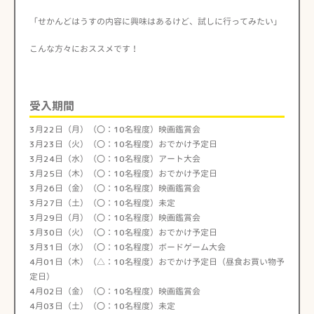
「せかんどはうすの内容に興味はあるけど、試しに行ってみたい」
こんな方々におススメです！
受入期間
3月22日（月）（〇：10名程度）映画鑑賞会
3月23日（火）（〇：10名程度）おでかけ予定日
3月24日（水）（〇：10名程度）アート大会
3月25日（木）（〇：10名程度）おでかけ予定日
3月26日（金）（〇：10名程度）映画鑑賞会
3月27日（土）（〇：10名程度）未定
3月29日（月）（〇：10名程度）映画鑑賞会
3月30日（火）（〇：10名程度）おでかけ予定日
3月31日（水）（〇：10名程度）ボードゲーム大会
4月01日（木）（△：10名程度）おでかけ予定日（昼食お買い物予
定日）
4月02日（金）（〇：10名程度）映画鑑賞会
4月03日（土）（〇：10名程度）未定