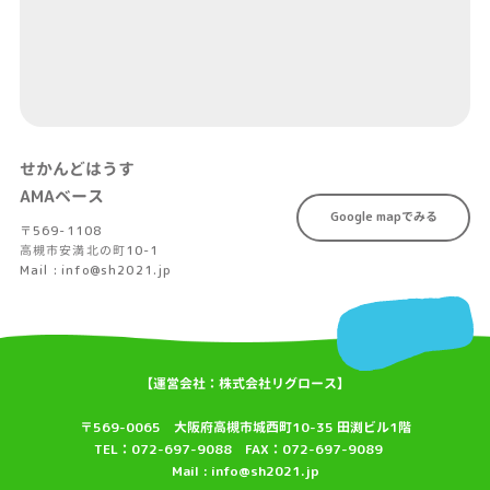
せかんどはうす
AMAベース
Google mapでみる
〒569-1108
高槻市安満北の町10-1
Mail : info@sh2021.jp
【運営会社：株式会社リグロース】
〒569-0065 大阪府高槻市城西町10-35 田渕ビル1階
TEL：072-697-9088 FAX：072-697-9089
Mail : info@sh2021.jp