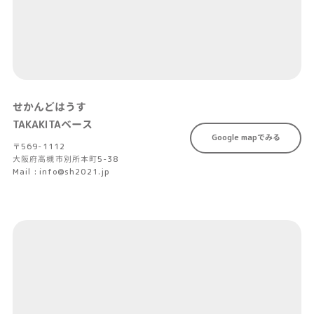
せかんどはうす
TAKAKITAベース
Google mapでみる
〒569-1112
大阪府高槻市別所本町5-38
Mail : info@sh2021.jp